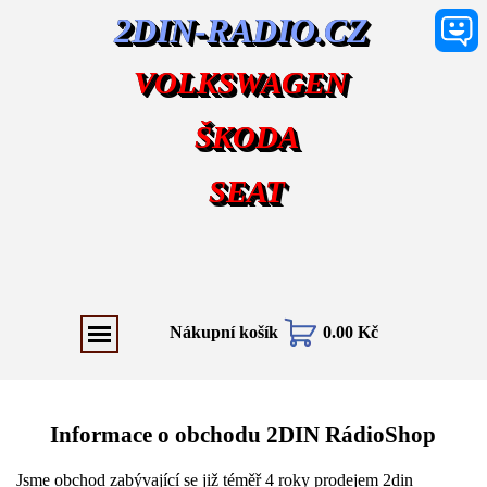
2DIN-RADIO.CZ
VOLKSWAGEN
ŠKODA
SEAT
Nákupní košík
0.00 Kč
Informace o obchodu 2DIN RádioShop
Jsme obchod zabývající se již téměř 4 roky prodejem 2din