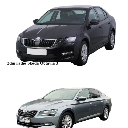
2din rádio Škoda Octavia 3