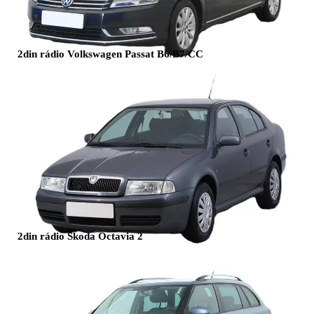
2din rádio Volkswagen Passat B6/B7/CC
2din rádio Škoda Octavia 2