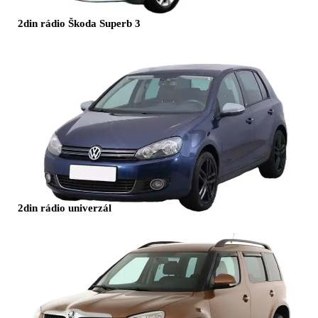
2din rádio Škoda Superb 3
2din rádio univerzál